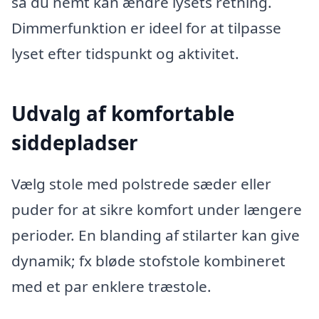
så du nemt kan ændre lysets retning.
Dimmerfunktion er ideel for at tilpasse
lyset efter tidspunkt og aktivitet.
Udvalg af komfortable
siddepladser
Vælg stole med polstrede sæder eller
puder for at sikre komfort under længere
perioder. En blanding af stilarter kan give
dynamik; fx bløde stofstole kombineret
med et par enklere træstole.