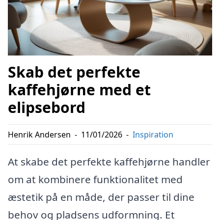
Skab det perfekte
kaffehjørne med et
elipsebord
Henrik Andersen
-
11/01/2026
-
Inspiration
At skabe det perfekte kaffehjørne handler
om at kombinere funktionalitet med
æstetik på en måde, der passer til dine
behov og pladsens udformning. Et