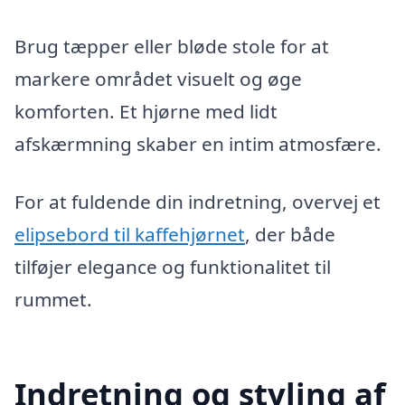
Brug tæpper eller bløde stole for at
markere området visuelt og øge
komforten. Et hjørne med lidt
afskærmning skaber en intim atmosfære.
For at fuldende din indretning, overvej et
elipsebord til kaffehjørnet
, der både
tilføjer elegance og funktionalitet til
rummet.
Indretning og styling af